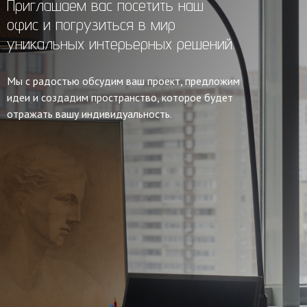
Приглашаем вас посетить наш
офис и погрузиться в мир
уникальных интерьерных решений.
Мы с радостью обсудим ваш проект, предложим
идеи и создадим пространство, которое будет
отражать вашу индивидуальность.