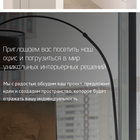
Приглашаем вас посетить наш
офис и погрузиться в мир
уникальных интерьерных решений.
Мы с радостью обсудим ваш проект, предложим
идеи и создадим пространство, которое будет
отражать вашу индивидуальность.